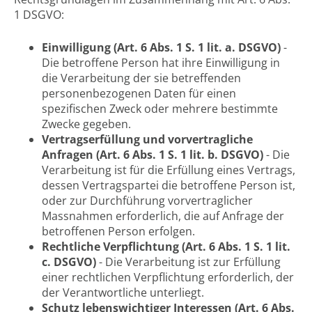
1 DSGVO
:
Einwilligung (Art. 6 Abs. 1 S. 1 lit. a. DSGVO)
-
Die betroffene Person hat ihre Einwilligung in
die Verarbeitung der sie betreffenden
personenbezogenen Daten für einen
spezifischen Zweck oder mehrere bestimmte
Zwecke gegeben.
Vertragserfüllung und vorvertragliche
Anfragen (Art. 6 Abs. 1 S. 1 lit. b. DSGVO)
- Die
Verarbeitung ist für die Erfüllung eines Vertrags,
dessen Vertragspartei die betroffene Person ist,
oder zur Durchführung vorvertraglicher
Massnahmen erforderlich, die auf Anfrage der
betroffenen Person erfolgen.
Rechtliche Verpflichtung (Art. 6 Abs. 1 S. 1 lit.
c. DSGVO)
- Die Verarbeitung ist zur Erfüllung
einer rechtlichen Verpflichtung erforderlich, der
der Verantwortliche unterliegt.
Schutz lebenswichtiger Interessen (Art. 6 Abs.