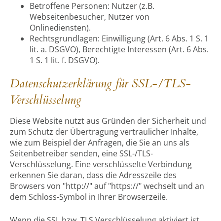
Betroffene Personen: Nutzer (z.B.
Webseitenbesucher, Nutzer von
Onlinediensten).
Rechtsgrundlagen: Einwilligung (Art. 6 Abs. 1 S. 1
lit. a. DSGVO), Berechtigte Interessen (Art. 6 Abs.
1 S. 1 lit. f. DSGVO).
Datenschutzerklärung für SSL-/TLS-
Verschlüsselung
Diese Website nutzt aus Gründen der Sicherheit und
zum Schutz der Übertragung vertraulicher Inhalte,
wie zum Beispiel der Anfragen, die Sie an uns als
Seitenbetreiber senden, eine SSL-/TLS-
Verschlüsselung. Eine verschlüsselte Verbindung
erkennen Sie daran, dass die Adresszeile des
Browsers von "http://" auf "https://" wechselt und an
dem Schloss-Symbol in Ihrer Browserzeile.
Wenn die SSL bzw. TLS Verschlüsselung aktiviert ist,