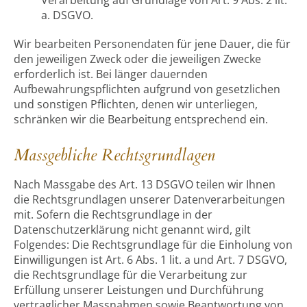
Verarbeitung auf Grundlage von Art. 9 Abs. 2 lit.
a. DSGVO.
Wir bearbeiten Personendaten für jene Dauer, die für
den jeweiligen Zweck oder die jeweiligen Zwecke
erforderlich ist. Bei länger dauernden
Aufbewahrungspflichten aufgrund von gesetzlichen
und sonstigen Pflichten, denen wir unterliegen,
schränken wir die Bearbeitung entsprechend ein.
Massgebliche Rechtsgrundlagen
Nach Massgabe des Art. 13 DSGVO teilen wir Ihnen
die Rechtsgrundlagen unserer Datenverarbeitungen
mit. Sofern die Rechtsgrundlage in der
Datenschutzerklärung nicht genannt wird, gilt
Folgendes: Die Rechtsgrundlage für die Einholung von
Einwilligungen ist Art. 6 Abs. 1 lit. a und Art. 7 DSGVO,
die Rechtsgrundlage für die Verarbeitung zur
Erfüllung unserer Leistungen und Durchführung
vertraglicher Massnahmen sowie Beantwortung von