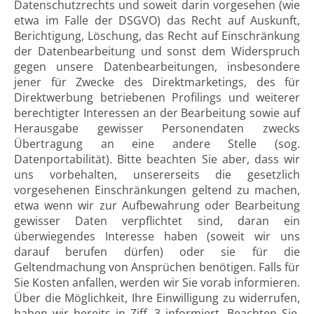
Datenschutzrechts und soweit darin vorgesehen (wie
etwa im Falle der DSGVO) das Recht auf Auskunft,
Berichtigung, Löschung, das Recht auf Einschränkung
der Datenbearbeitung und sonst dem Widerspruch
gegen unsere Datenbearbeitungen, insbesondere
jener für Zwecke des Direktmarketings, des für
Direktwerbung betriebenen Profilings und weiterer
berechtigter Interessen an der Bearbeitung sowie auf
Herausgabe gewisser Personendaten zwecks
Übertragung an eine andere Stelle (sog.
Datenportabilität). Bitte beachten Sie aber, dass wir
uns vorbehalten, unsererseits die gesetzlich
vorgesehenen Einschränkungen geltend zu machen,
etwa wenn wir zur Aufbewahrung oder Bearbeitung
gewisser Daten verpflichtet sind, daran ein
überwiegendes Interesse haben (soweit wir uns
darauf berufen dürfen) oder sie für die
Geltendmachung von Ansprüchen benötigen. Falls für
Sie Kosten anfallen, werden wir Sie vorab informieren.
Über die Möglichkeit, Ihre Einwilligung zu widerrufen,
haben wir bereits in Ziff. 3 informiert. Beachten Sie,