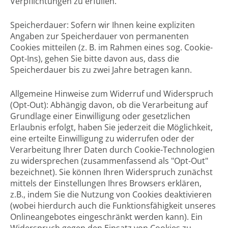
Verpflichtungen zu erfüllen.
Speicherdauer: Sofern wir Ihnen keine expliziten
Angaben zur Speicherdauer von permanenten
Cookies mitteilen (z. B. im Rahmen eines sog. Cookie-
Opt-Ins), gehen Sie bitte davon aus, dass die
Speicherdauer bis zu zwei Jahre betragen kann.
Allgemeine Hinweise zum Widerruf und Widerspruch
(Opt-Out): Abhängig davon, ob die Verarbeitung auf
Grundlage einer Einwilligung oder gesetzlichen
Erlaubnis erfolgt, haben Sie jederzeit die Möglichkeit,
eine erteilte Einwilligung zu widerrufen oder der
Verarbeitung Ihrer Daten durch Cookie-Technologien
zu widersprechen (zusammenfassend als "Opt-Out"
bezeichnet). Sie können Ihren Widerspruch zunächst
mittels der Einstellungen Ihres Browsers erklären,
z.B., indem Sie die Nutzung von Cookies deaktivieren
(wobei hierdurch auch die Funktionsfähigkeit unseres
Onlineangebotes eingeschränkt werden kann). Ein